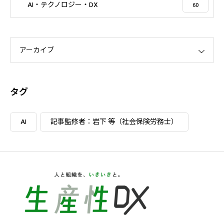
AI・テクノロジー・DX
60
アーカイブ
タグ
AI
記事監修者：岩下 等（社会保険労務士）