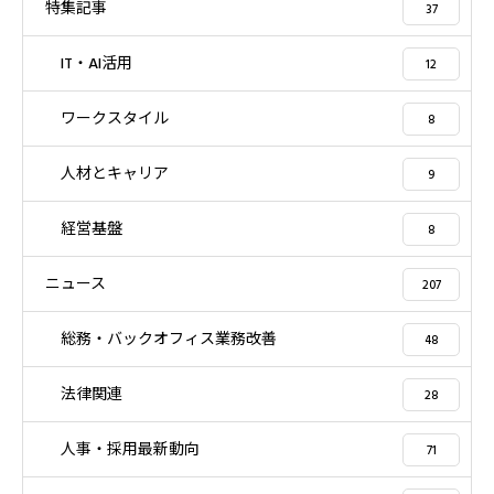
特集記事
37
IT・AI活用
12
ワークスタイル
8
人材とキャリア
9
経営基盤
8
ニュース
207
総務・バックオフィス業務改善
48
法律関連
28
人事・採用最新動向
71