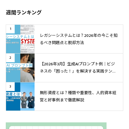
週間ランキング
1
レガシーシステムとは？2026年の今こそ知
るべき問題点と脱却方法
2
【2026年3月】生成AIプロンプト例│ビジ
ネスの「困った！」を解決する実践テンプ
レ集
3
無形資産とは？種類や重要性、人的資本経
営と好事例まで徹底解説