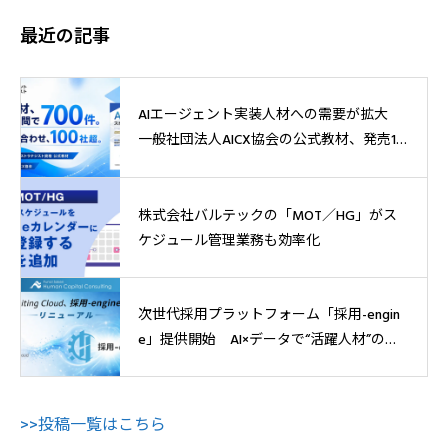
最近の記事
AIエージェント実装人材への需要が拡大
一般社団法人AICX協会の公式教材、発売1
週間で700件突破
株式会社バルテックの「MOT／HG」がス
ケジュール管理業務も効率化
次世代採用プラットフォーム「採用-engin
e」提供開始 AI×データで“活躍人材”の獲
得へ
>>投稿一覧はこちら