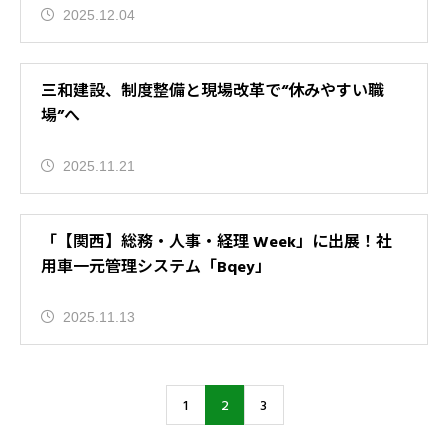
2025.12.04
三和建設、制度整備と現場改革で“休みやすい職
場”へ
2025.11.21
「【関西】総務・人事・経理 Week」に出展！社
用車一元管理システム「Bqey」
2025.11.13
1
2
3