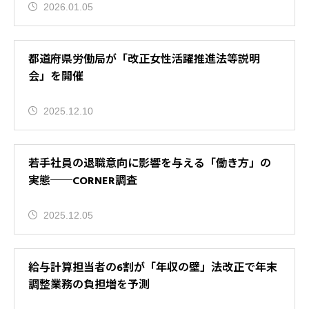
2026.01.05
都道府県労働局が「改正女性活躍推進法等説明
会」を開催
2025.12.10
若手社員の退職意向に影響を与える「働き方」の
実態──CORNER調査
2025.12.05
給与計算担当者の6割が「年収の壁」法改正で年末
調整業務の負担増を予測