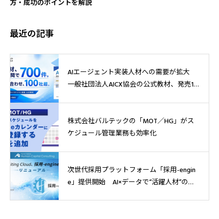
方・成功のポイントを解説
最近の記事
AIエージェント実装人材への需要が拡大
一般社団法人AICX協会の公式教材、発売1
週間で700件突破
株式会社バルテックの「MOT／HG」がス
ケジュール管理業務も効率化
次世代採用プラットフォーム「採用-engin
e」提供開始 AI×データで“活躍人材”の獲
得へ