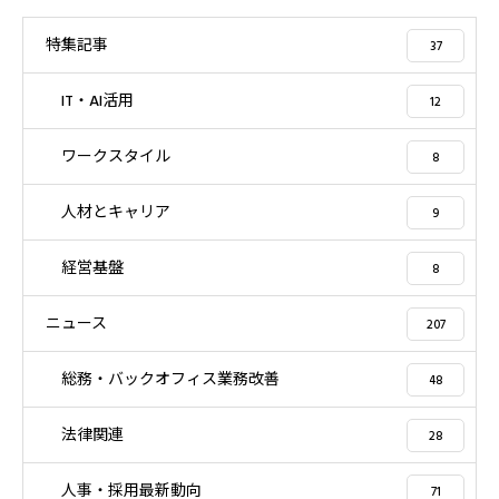
特集記事
37
IT・AI活用
12
ワークスタイル
8
人材とキャリア
9
経営基盤
8
ニュース
207
総務・バックオフィス業務改善
48
法律関連
28
人事・採用最新動向
71