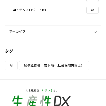
AI・テクノロジー・DX
60
アーカイブ
タグ
AI
記事監修者：岩下 等（社会保険労務士）