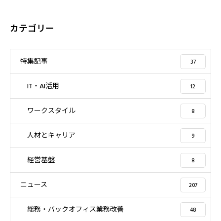
カテゴリー
特集記事
37
IT・AI活用
12
ワークスタイル
8
人材とキャリア
9
経営基盤
8
ニュース
207
総務・バックオフィス業務改善
48