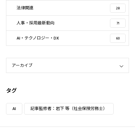
法律関連
28
人事・採用最新動向
71
AI・テクノロジー・DX
60
アーカイブ
タグ
AI
記事監修者：岩下 等（社会保険労務士）