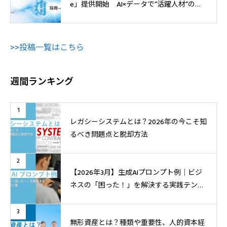
e」提供開始 AI×データで“活躍人材”の獲
得へ
>>投稿一覧はこちら
週間ランキング
1
レガシーシステムとは？2026年の今こそ知
るべき問題点と脱却方法
2
【2026年3月】生成AIプロンプト例│ビジ
ネスの「困った！」を解決する実践テンプ
レ集
3
無形資産とは？種類や重要性、人的資本経