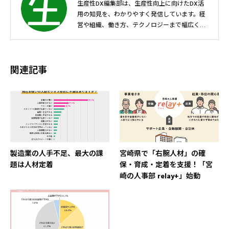
生産性DX編集部は、生産性向上に向けたDX活
用の知見を、わかりやすく発信しています。経
営や組織、働き方、テクノロジーまで幅広く取
り上げ、生産性向上に取り組むすべての人に、
中立的な視点で考えるきっかけや実践のヒント
をお届けします。
関連記事
製造業の人手不足、最大の課
宮崎県で「右腕人材」の確
題は人材定着
保・育成・定着を支援！「宮
崎の人事部 relay+」始動