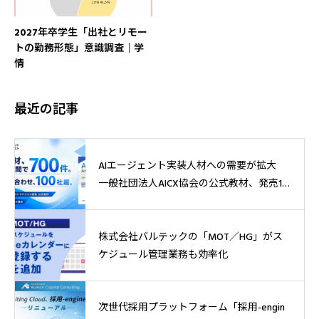
2027年卒学生「出社とリモー
トの勤務形態」意識調査｜学
情
最近の記事
AIエージェント実装人材への需要が拡大
一般社団法人AICX協会の公式教材、発売1
週間で700件突破
株式会社バルテックの「MOT／HG」がス
ケジュール管理業務も効率化
次世代採用プラットフォーム「採用-engin