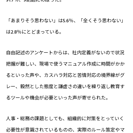
91.7％、9割超にのぼった。
「あまりそう思わない」は5.6％、「全くそう思わない」
は2.8％にとどまっている。
自由記述のアンケートからは、社内定義がないので状況
把握が難しい、現場で使うマニュアル作成に時間がかか
るといった声や、カスハラ対応と苦情対応の境界線がグ
レー、毅然とした態度と謙虚さの違いを繰り返し教育す
るツールや機会が必要といった声が寄せられた。
人事・総務の課題としても、組織的に対策をとっていく
必要性が意識されているものの、実際のルール策定やマ