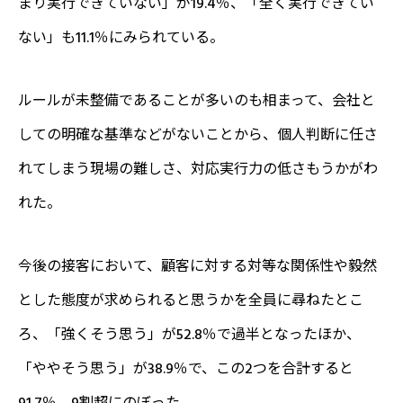
まり実行できていない」が19.4％、「全く実行できてい
ない」も11.1％にみられている。
ルールが未整備であることが多いのも相まって、会社と
しての明確な基準などがないことから、個人判断に任さ
れてしまう現場の難しさ、対応実行力の低さもうかがわ
れた。
今後の接客において、顧客に対する対等な関係性や毅然
とした態度が求められると思うかを全員に尋ねたとこ
ろ、「強くそう思う」が52.8％で過半となったほか、
「ややそう思う」が38.9％で、この2つを合計すると