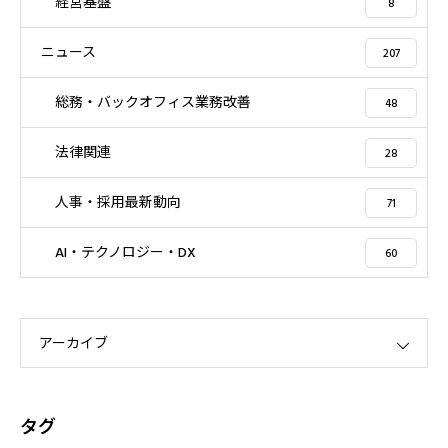
経営基盤
8
ニュース
207
総務・バックオフィス業務改善
48
法律関連
28
人事・採用最新動向
71
AI・テクノロジー・DX
60
アーカイブ
タグ