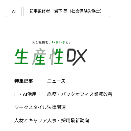
AI
記事監修者：岩下 等（社会保険労務士）
特集記事
ニュース
IT・AI活用
総務・バックオフィス業務改善
ワークスタイル
法律関連
人材とキャリア
人事・採用最新動向