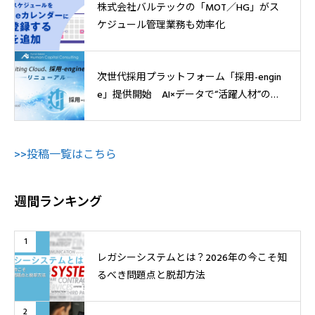
株式会社バルテックの「MOT／HG」がス
ケジュール管理業務も効率化
次世代採用プラットフォーム「採用-engin
e」提供開始 AI×データで“活躍人材”の獲
得へ
>>投稿一覧はこちら
週間ランキング
1
レガシーシステムとは？2026年の今こそ知
るべき問題点と脱却方法
2