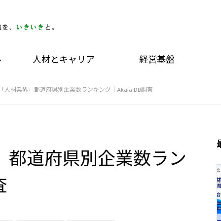
ル
人材とキャリア
経営基盤
版「人材業界」都道府県別企業数ランキング｜Akala DB調査
界」都道府県別企業数ラン
査