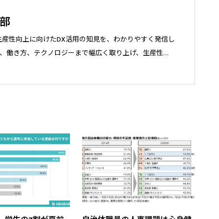
集部
生産性向上に向けたDX活用の知見を、わかりやすく発信し
、働き方、テクノロジーまで幅広く取り上げ、生産性向
人に、中立的な視点で考えるきっかけや実践のヒントを