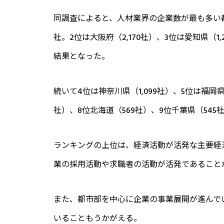
同調査によると、人材業界の企業数が最も多い都
社。2位は大阪府（2,170社）、3位は愛知県（
結果となった。
続いて4位は神奈川県（1,099社）、5位は福岡県
社）、8位北海道（569社）、9位千葉県（545
ランキングの上位は、経済活動が活発な主要経
業の採用活動や求職者の活動が活発であること
また、都市部を中心に企業の事業展開が進んで
いることもうかがえる。