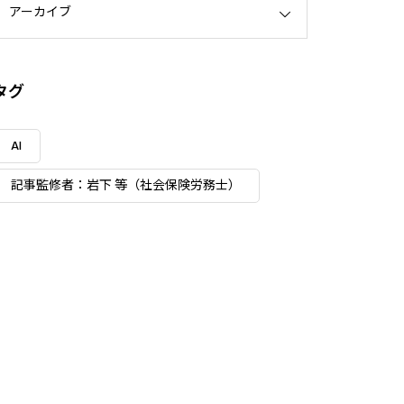
アーカイブ
タグ
AI
記事監修者：岩下 等（社会保険労務士）