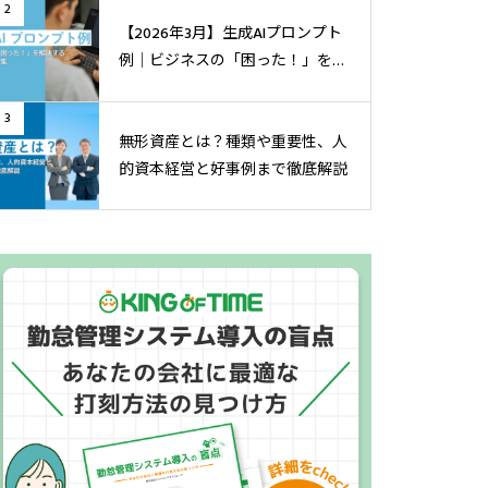
2
【2026年3月】生成AIプロンプト
例│ビジネスの「困った！」を解
決する実践テンプレ集
3
無形資産とは？種類や重要性、人
的資本経営と好事例まで徹底解説