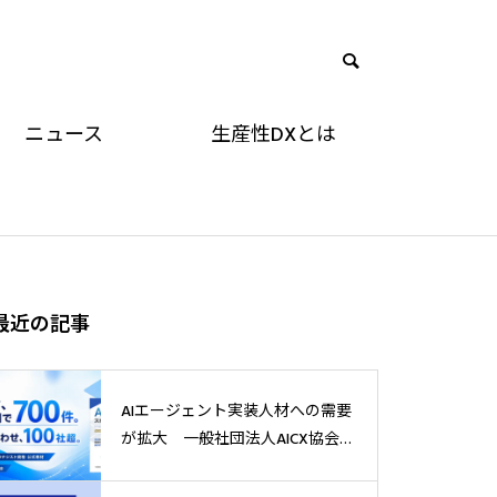
ニュース
生産性DXとは
最近の記事
AIエージェント実装人材への需要
が拡大 一般社団法人AICX協会の
公式教材、発売1週間で700件突破