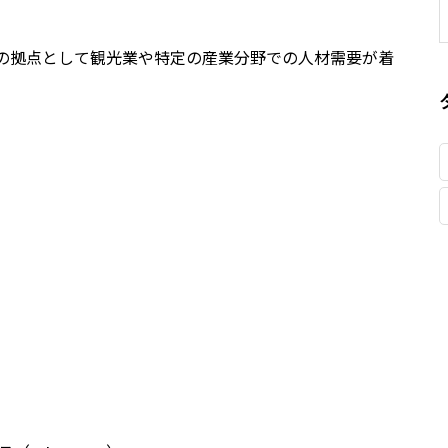
の拠点として観光業や特定の産業分野での人材需要が着