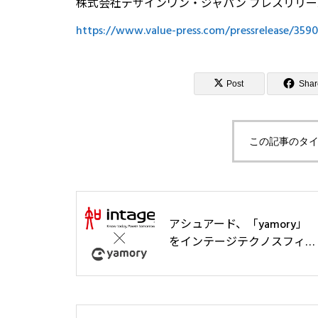
株式会社デザインワン・ジャパン プレスリリース（va
https://www.value-press.com/pressrelease/359
Post
Shar
この記事のタイ
アシュアード、「yamory」
をインテージテクノスフィア
へ導入