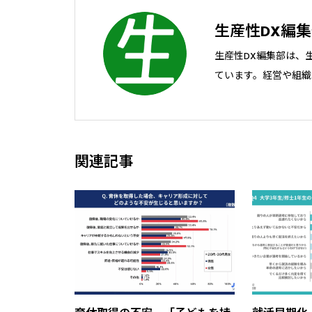
生産性DX編
生産性DX編集部は、
ています。経営や組織
上に取り組むすべての
お届けします。
関連記事