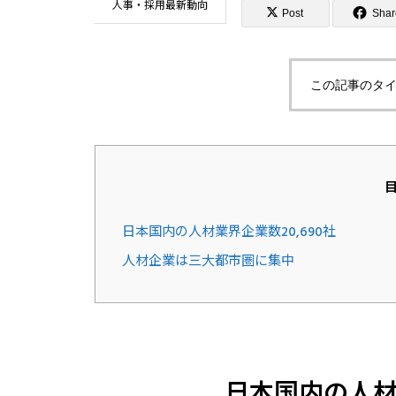
人事・採用最新動向
Post
Shar
この記事のタイ
日本国内の人材業界企業数20,690社
人材企業は三大都市圏に集中
日本国内の人材業