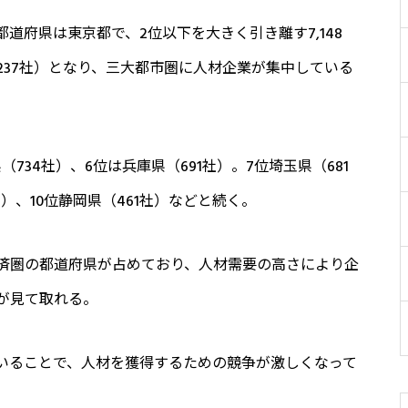
道府県は東京都で、2位以下を大きく引き離す7,148
1,237社）となり、三大都市圏に人材企業が集中している
（734社）、6位は兵庫県（691社）。7位埼玉県（681
社）、10位静岡県（461社）などと続く。
済圏の都道府県が占めており、人材需要の高さにより企
が見て取れる。
いることで、人材を獲得するための競争が激しくなって