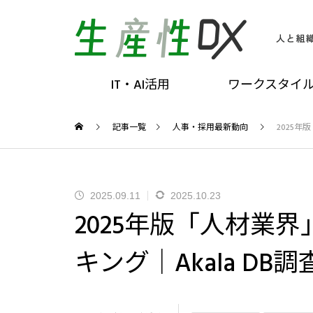
IT・AI活用
ワークスタイ
記事一覧
人事・採用最新動向
2025年
2025.09.11
2025.10.23
2025年版「人材業
キング｜Akala DB調