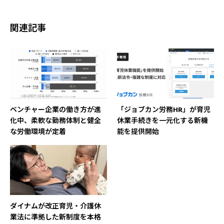
中立的な視点で考えるきっかけや実践のヒント
をお届けします。
関連記事
ベンチャー企業の働き方が進
「ジョブカン労務HR」が育児
化中、柔軟な勤務体制と健全
休業手続きを一元化する新機
な労働環境が定着
能を提供開始
ダイナムが改正育児・介護休
業法に準拠した新制度を本格