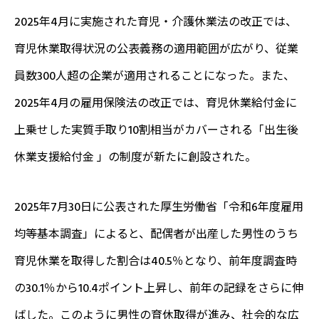
2025年4月に実施された育児・介護休業法の改正では、
育児休業取得状況の公表義務の適用範囲が広がり、従業
員数300人超の企業が適用されることになった。また、
2025年4月の雇用保険法の改正では、育児休業給付金に
上乗せした実質手取り10割相当がカバーされる「出生後
休業支援給付金 」の制度が新たに創設された。
2025年7月30日に公表された厚生労働省「令和6年度雇用
均等基本調査」によると、配偶者が出産した男性のうち
育児休業を取得した割合は40.5％となり、前年度調査時
の30.1％から10.4ポイント上昇し、前年の記録をさらに伸
ばした。このように男性の育休取得が進み、社会的な広