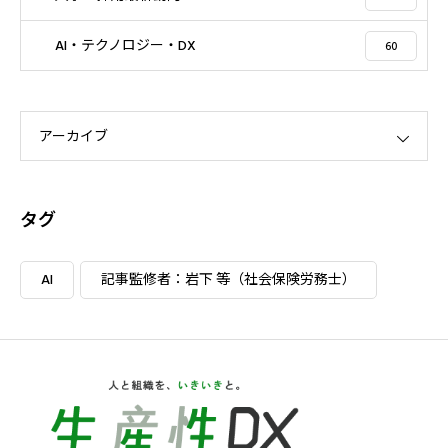
AI・テクノロジー・DX
60
アーカイブ
タグ
AI
記事監修者：岩下 等（社会保険労務士）