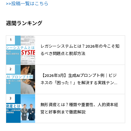
>>投稿一覧はこちら
週間ランキング
1
レガシーシステムとは？2026年の今こそ知
るべき問題点と脱却方法
2
【2026年3月】生成AIプロンプト例│ビジ
ネスの「困った！」を解決する実践テンプ
レ集
3
無形資産とは？種類や重要性、人的資本経
営と好事例まで徹底解説