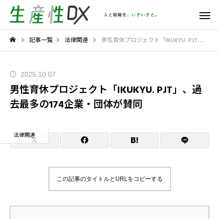
記事一覧
法律関連
男性育休プロジェクト「IKUKYU. PJT」、過去最多の174企業・団体が賛同
2025.10.07
男性育休プロジェクト「IKUKYU. PJT」、過
去最多の174企業・団体が賛同
法律関連
この記事のタイトルとURLをコピーする