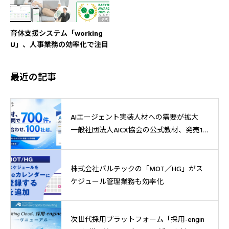
育休支援システム「working
U」、人事業務の効率化で注目
最近の記事
AIエージェント実装人材への需要が拡大
一般社団法人AICX協会の公式教材、発売1
週間で700件突破
株式会社バルテックの「MOT／HG」がス
ケジュール管理業務も効率化
次世代採用プラットフォーム「採用-engin