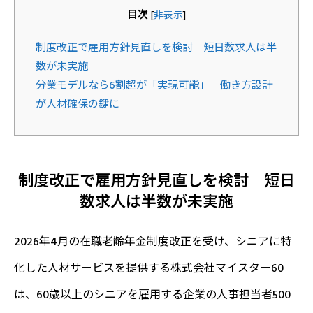
目次
[
非表示
]
制度改正で雇用方針見直しを検討 短日数求人は半
数が未実施
分業モデルなら6割超が「実現可能」 働き方設計
が人材確保の鍵に
制度改正で雇用方針見直しを検討 短日
数求人は半数が未実施
2026年4月の在職老齢年金制度改正を受け、シニアに特
化した人材サービスを提供する株式会社マイスター60
は、60歳以上のシニアを雇用する企業の人事担当者500