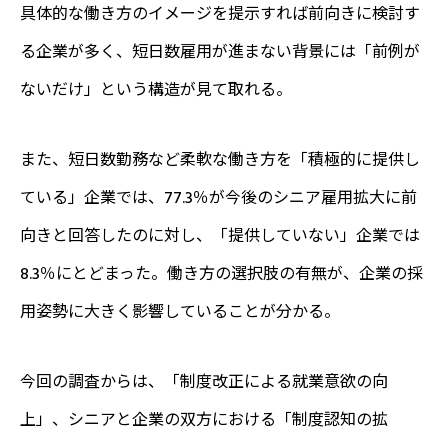
具体的な働き方のイメージを提示すれば前向きに検討す
る企業が多く、短日数雇用が進まない背景には「前例が
ないだけ」という構造が見て取れる。
また、短日数勤務など柔軟な働き方を「積極的に提供し
ている」企業では、77.3％が今後のシニア雇用拡大に前
向きと回答したのに対し、「提供していない」企業では
8.3％にとどまった。働き方の選択肢の有無が、企業の採
用姿勢に大きく影響していることが分かる。
今回の調査からは、「制度改正による就業意欲の向
上」、シニアと企業の双方における「制度認知の拡