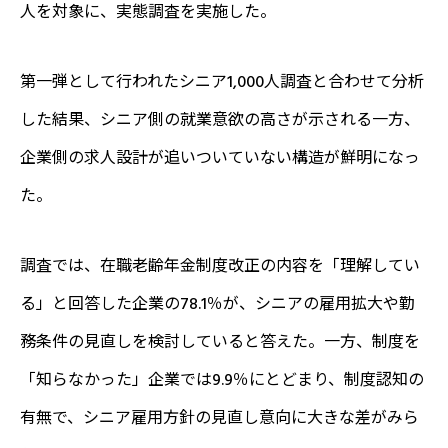
人を対象に、実態調査を実施した。
第一弾として行われたシニア1,000人調査と合わせて分析
した結果、シニア側の就業意欲の高さが示される一方、
企業側の求人設計が追いついていない構造が鮮明になっ
た。
調査では、在職老齢年金制度改正の内容を「理解してい
る」と回答した企業の78.1％が、シニアの雇用拡大や勤
務条件の見直しを検討していると答えた。一方、制度を
「知らなかった」企業では9.9％にとどまり、制度認知の
有無で、シニア雇用方針の見直し意向に大きな差がみら