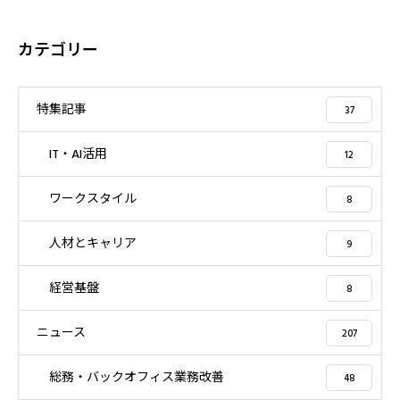
カテゴリー
特集記事
37
IT・AI活用
12
ワークスタイル
8
人材とキャリア
9
経営基盤
8
ニュース
207
総務・バックオフィス業務改善
48