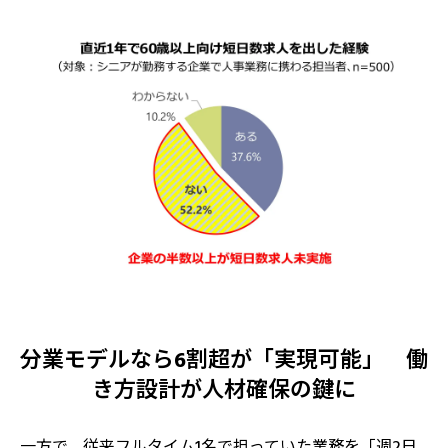
分業モデルなら6割超が「実現可能」 働
き方設計が人材確保の鍵に
一方で、従来フルタイム1名で担っていた業務を「週2日