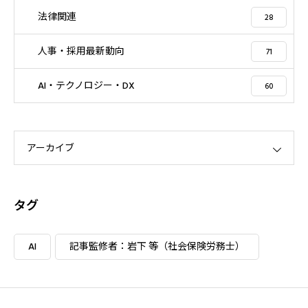
法律関連
28
人事・採用最新動向
71
AI・テクノロジー・DX
60
アーカイブ
タグ
AI
記事監修者：岩下 等（社会保険労務士）