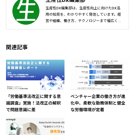
生産性DX編集部
生産性DX編集部は、生産性向上に向けたDX活
用の知見を、わかりやすく発信しています。経
営や組織、働き方、テクノロジーまで幅広く取
り上げ、生産性向上に取り組むすべての人に、
中立的な視点で考えるきっかけや実践のヒント
をお届けします。
関連記事
「労働基準法改正に関する意
ベンチャー企業の働き方が進
識調査」実施！法改正の解釈
化中、柔軟な勤務体制と健全
で問題意識に差
な労働環境が定着