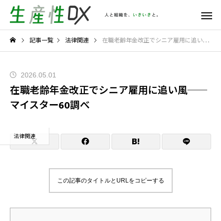
記事一覧
法律関連
在職老齢年金改正でシニア雇用に追い風──マイスター60調べ
2026.05.01
在職老齢年金改正でシニア雇用に追い風──
マイスター60調べ
法律関連
この記事のタイトルとURLをコピーする