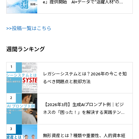
e」提供開始 AI×データで“活躍人材”の獲
得へ
>>投稿一覧はこちら
週間ランキング
1
レガシーシステムとは？2026年の今こそ知
るべき問題点と脱却方法
2
【2026年3月】生成AIプロンプト例│ビジ
ネスの「困った！」を解決する実践テンプ
レ集
3
無形資産とは？種類や重要性、人的資本経