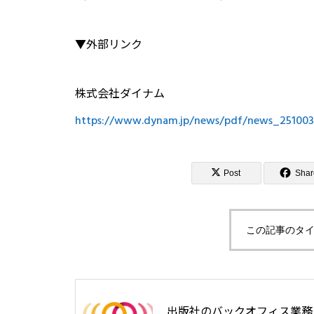
▼外部リンク
株式会社ダイナム
https://www.dynam.jp/news/pdf/news_251003
Post
Shar
この記事のタイ
出版社のバックオフィス業務