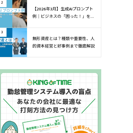
2
【2026年3月】生成AIプロンプト
例│ビジネスの「困った！」を解
決する実践テンプレ集
3
無形資産とは？種類や重要性、人
的資本経営と好事例まで徹底解説