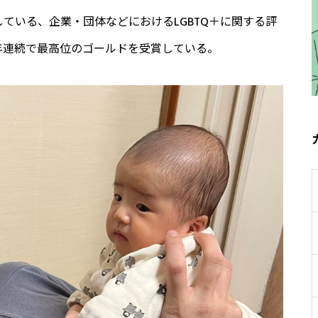
 が策定している、企業・団体などにおけるLGBTQ＋に関する評
より5年連続で最高位のゴールドを受賞している。