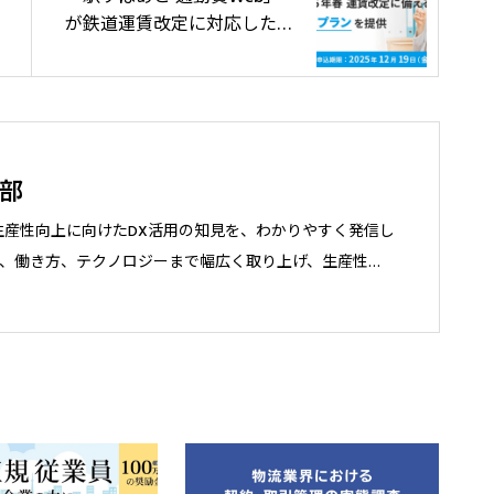
が鉄道運賃改定に対応した短
期利用プランを期間限定で提
供
集部
生産性向上に向けたDX活用の知見を、わかりやすく発信し
、働き方、テクノロジーまで幅広く取り上げ、生産性向
人に、中立的な視点で考えるきっかけや実践のヒントを