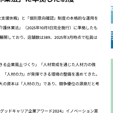
育両立支援休暇」と「個別意向確認」制度の本格的な運用を
護休業法」（2025年10月1日完全施行）に準拠したも
開しており、店舗数は389、2025年3月時点で社員は
きる企業風土づくり」「人材育成を通じた人材力の強
、「人材の力」が発揮できる環境の整備を進めてきた。
大の資本は「人材の力」であり、競争優位の源泉だと考
「グッドキャリア企業アワード2024」イノベーション賞